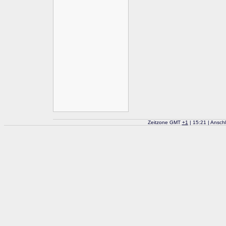
Zeitzone GMT
+
1
| 15:21 | Ansch