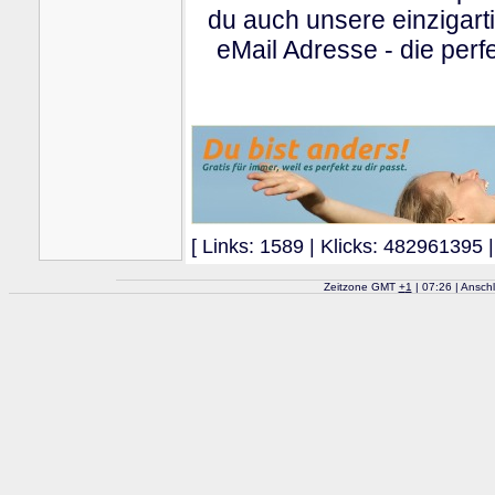
du auch unsere einzigart
eMail Adresse - die perfe
[ Links: 1589 | Klicks: 482961395 |
Zeitzone GMT
+
1
| 07:26 | Ansch